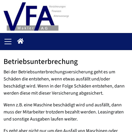
Betriebsunterbrechung
Bei der Betriebsunterbrechungs­versicherung geht es um
Schäden die entstehen, wenn etwas ausfällt und/oder
beschädigt wird. Wenn in der Folge Schäden entstehen, dann
werden diese mit dieser Versicherung abgesichert.
Wenn z.B. eine Maschine beschädigt wird und ausfällt, dann
muss der Mitarbeiter trotzdem bezahlt werden. Leasingraten
und sonstige Ausgaben laufen weiter.
Es geht aber nicht nur um den Ausfall von Maschinen oder