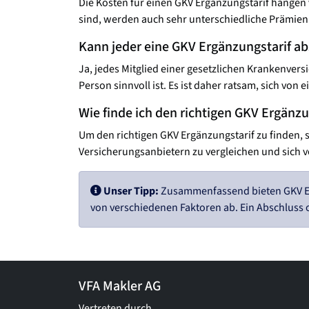
Die Kosten für einen GKV Ergänzungstarif hängen 
sind, werden auch sehr unterschiedliche Prämie
Kann jeder eine GKV Ergänzungstarif a
Ja, jedes Mitglied einer gesetzlichen Krankenversi
Person sinnvoll ist. Es ist daher ratsam, sich vo
Wie finde ich den richtigen GKV Ergänzu
Um den richtigen GKV Ergänzungstarif zu finden, s
Versicherungsanbietern zu vergleichen und sich 
Unser Tipp:
Zusammenfassend bieten GKV Erg
von verschiedenen Faktoren ab. Ein Abschluss 
VFA Makler AG
Vertreten durch