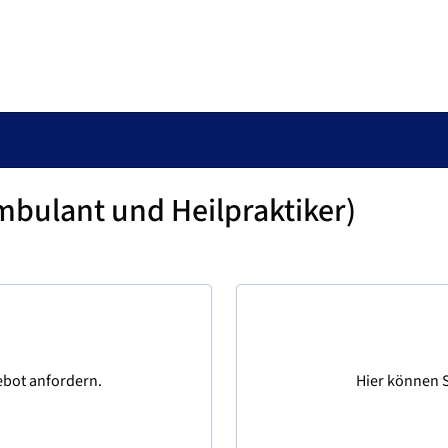
mbulant und Heilpraktiker)
ebot anfordern.
Hier können S