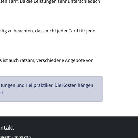
en Tarif. Da die Leistungen sehr unterschiedlich
ig zu beachten, dass nicht jeder Tarif für jede
 Es ist auch ratsam, verschiedene Angebote von
tungen und Heilpraktiker. Die Kosten hängen
t.
ntakt
06692/2098839