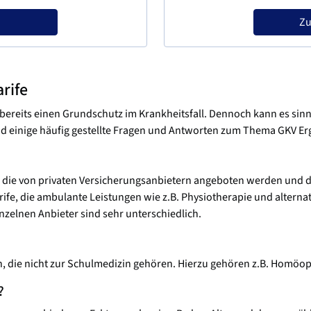
Zu
rife
bereits einen Grundschutz im Krankheitsfall. Dennoch kann es sinnv
nd einige häufig gestellte Fragen und Antworten zum Thema GKV Erg
 die von privaten Versicherungsanbietern angeboten werden und di
rife, die ambulante Leistungen wie z.B. Physiotherapie und altern
nzelnen Anbieter sind sehr unterschiedlich.
 die nicht zur Schulmedizin gehören. Hierzu gehören z.B. Homöop
?