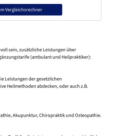
m Vergleichsrechner
oll sein, zusätzliche Leistungen über
änzungstarife (ambulant und Heilpraktiker):
e Leistungen der gesetzlichen
ative Heilmethoden abdecken, oder auch z.B.
athie, Akupunktur, Chiropraktik und Osteopathie.