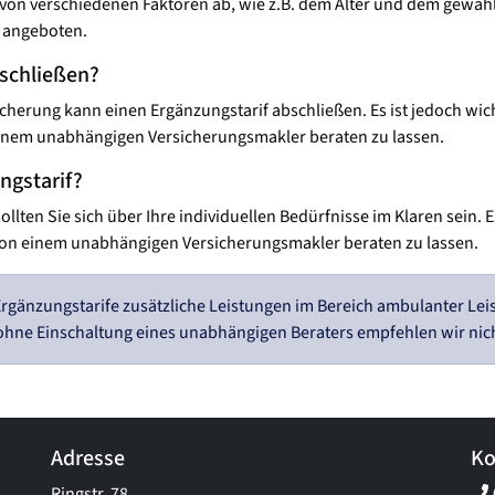
von verschiedenen Faktoren ab, wie z.B. dem Alter und dem gewählt
n angeboten.
bschließen?
cherung kann einen Ergänzungstarif abschließen. Es ist jedoch wicht
n einem unabhängigen Versicherungsmakler beraten zu lassen.
ngstarif?
ollten Sie sich über Ihre individuellen Bedürfnisse im Klaren sein.
von einem unabhängigen Versicherungsmakler beraten zu lassen.
änzungstarife zusätzliche Leistungen im Bereich ambulanter Leis
ohne Einschaltung eines unabhängigen Beraters empfehlen wir nich
Adresse
Ko
Ringstr. 78